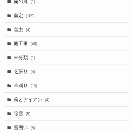
俺の庭
(1)
剪定
(109)
害虫
(4)
庭工事
(46)
未分類
(1)
芝張り
(4)
草刈り
(10)
薪とアイアン
(4)
除雪
(5)
雪囲い
(5)