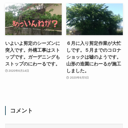
いよいよ剪定のシーズンに
６月に入り剪定作業が大忙
突入です。外構工事はスト
しです。５月までのコロナ
ップです。ガーデニングも
ショックは嘘のようです。
ストップのにわーるです。
山形の造園にわーるが施工
しました。
2020年6月14日
2020年6月5日
コメント