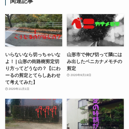
関連記事
いらないなら切っちゃいな
山形市で伸び切って隣には
よ！ | 山形の街路樹剪定切
み出したベニカナメモチの
り方ってどうなの？【にわ
剪定
ーるの剪定とてらしあわせ
2020年9月19日
て考えてみた】
2020年11月1日