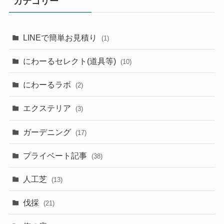
カテゴリー
LINEで簡単お見積り
(1)
にわーるセレクト(道具等)
(10)
にわーるラボ
(2)
エクステリア
(3)
ガーデニング
(17)
プライベート記事
(38)
人工芝
(13)
伐採
(21)