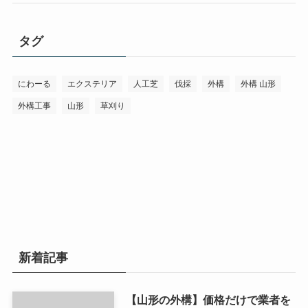
タグ
にわーる
エクステリア
人工芝
伐採
外構
外構 山形
外構工事
山形
草刈り
新着記事
【山形の外構】価格だけで業者を