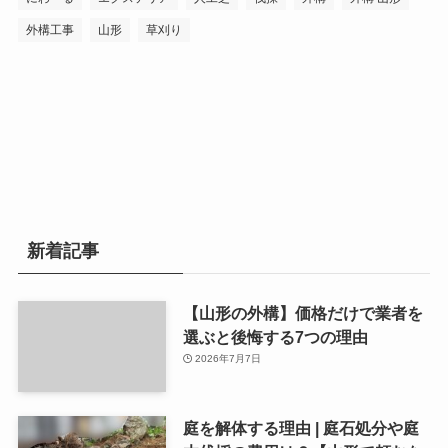
外構工事
山形
草刈り
新着記事
【山形の外構】価格だけで業者を
選ぶと後悔する7つの理由
2026年7月7日
庭を解体する理由 | 庭石処分や庭