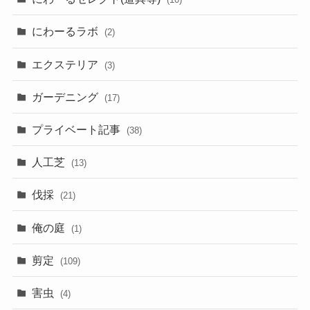
にわーるラボ
(2)
エクステリア
(3)
ガーデニング
(17)
プライベート記事
(38)
人工芝
(13)
伐採
(21)
俺の庭
(1)
剪定
(109)
害虫
(4)