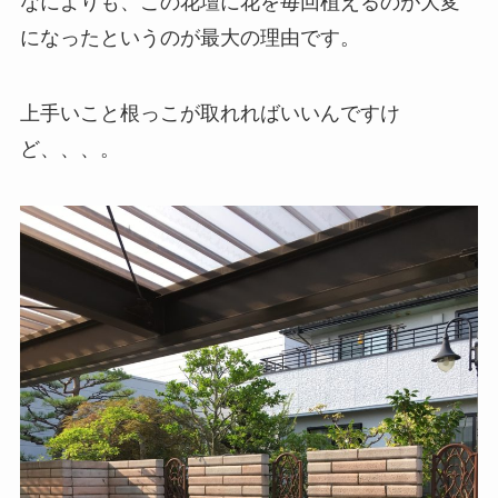
なによりも、この花壇に花を毎回植えるのが大変
になったというのが最大の理由です。
上手いこと根っこが取れればいいんですけ
ど、、、。