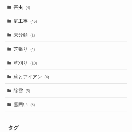
害虫
(4)
庭工事
(46)
未分類
(1)
芝張り
(4)
草刈り
(10)
薪とアイアン
(4)
除雪
(5)
雪囲い
(5)
タグ