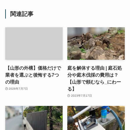
関連記事
【山形の外構】価格だけで
庭を解体する理由 | 庭石処
業者を選ぶと後悔する7つ
分や庭木伐採の費用は？
の理由
【山形で頼むなら_にわー
る】
2026年7月7日
2023年7月17日