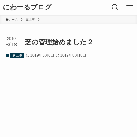
にわーるブログ
ホーム
庭工事
2019
芝の管理始めました２
8/18
2019年6月6日
2019年8月18日
庭工事