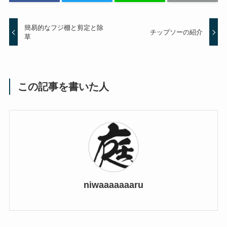
簡易的なフジ棚と剪定と除
チップソーの紹介
草
この記事を書いた人
niwaaaaaaaru