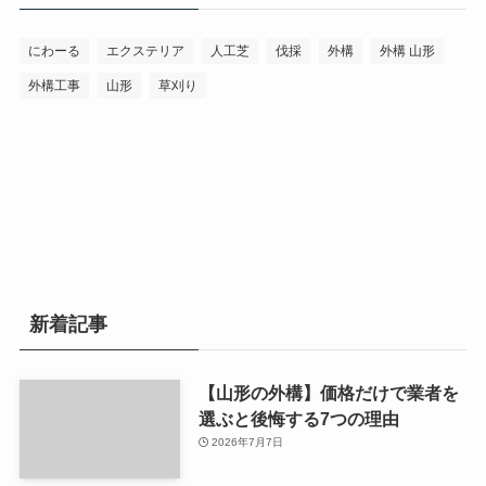
にわーる
エクステリア
人工芝
伐採
外構
外構 山形
外構工事
山形
草刈り
新着記事
【山形の外構】価格だけで業者を
選ぶと後悔する7つの理由
2026年7月7日