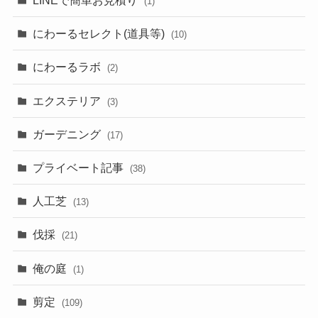
LINEで簡単お見積り
(1)
にわーるセレクト(道具等)
(10)
にわーるラボ
(2)
エクステリア
(3)
ガーデニング
(17)
プライベート記事
(38)
人工芝
(13)
伐採
(21)
俺の庭
(1)
剪定
(109)