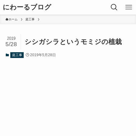
にわーるブログ
ホーム
庭工事
2019
シシガシラというモミジの植栽
5/28
2019年5月28日
庭工事