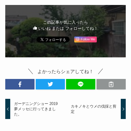
この記事が気に入ったら
いいね または フォローしてね！
Follow Me
よかったらシェアしてね！
ガーデニングショー 2019
カキノキとウメの伐採と剪
夢メッセに行ってきまし
定
た。