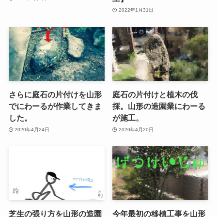
2022年1月31日
さらに庭石の片付けを山形
庭石の片付けと植木の伐
でにわーるが作業してきま
採。山形の造園業にわーる
した。
が施工。
2020年4月24日
2020年4月20日
芝生の張り方を山形の造園
今年最初の移植工事を山形