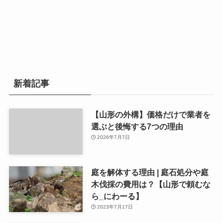
新着記事
【山形の外構】価格だけで業者を
選ぶと後悔する7つの理由
2026年7月7日
庭を解体する理由 | 庭石処分や庭
木伐採の費用は？【山形で頼むな
ら_にわーる】
2023年7月17日