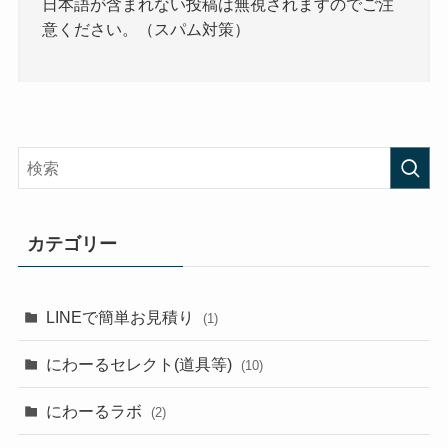
日本語が含まれない投稿は無視されますのでご注
意ください。（スパム対策）
カテゴリー
LINEで簡単お見積り
(1)
にわーるセレクト(道具等)
(10)
にわーるラボ
(2)