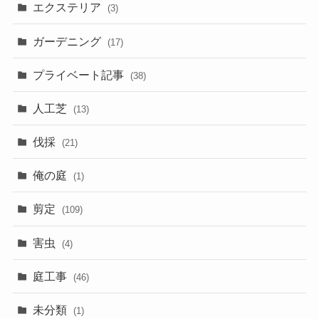
エクステリア
(3)
ガーデニング
(17)
プライベート記事
(38)
人工芝
(13)
伐採
(21)
俺の庭
(1)
剪定
(109)
害虫
(4)
庭工事
(46)
未分類
(1)