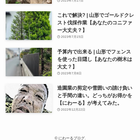
2023年7月17日
これで解決? | 山形でゴールドクレ
スト伐採作業【あなたのコニファ
ー大丈夫？】
2023年7月15日
予算内で出来る | 山形でフェンス
を使った目隠し【あなたの樹木は
大丈？】
2023年7月8日
造園業の剪定や雪囲いの請け負い
と手間の違い。どっちがお得かを
【にわーる】が考えてみた。
2022年12月22日
©
にわーるブログ.