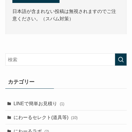
日本語が含まれない投稿は無視されますのでご注
意ください。（スパム対策）
カテゴリー
LINEで簡単お見積り
(1)
にわーるセレクト(道具等)
(10)
にわーるラボ
(2)