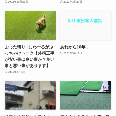
2022年10月23日
2022年3月27日
ぶった斬り | にわーるがぶ
あれから10年…
っちゃけトーク【外構工事
2021年3月11日
が安い事は良い事か？良い
事と悪い事があります】
2021年5月2日