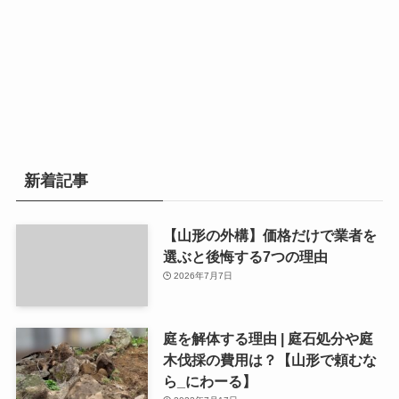
新着記事
【山形の外構】価格だけで業者を
選ぶと後悔する7つの理由
2026年7月7日
庭を解体する理由 | 庭石処分や庭
木伐採の費用は？【山形で頼むな
ら_にわーる】