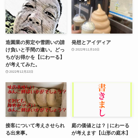
造園業の剪定や雪囲いの請
発想とアイディア
け負いと手間の違い。どっ
2022年11月10日
ちがお得かを【にわーる】
が考えてみた。
2022年12月22日
接客について考えさせられ
庭の価値とは？ | にわーる
る出来事。
が考えます【山形の庭木】