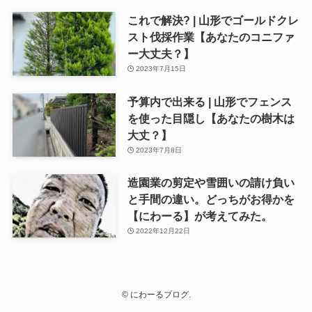
これで解決? | 山形でゴールドクレ
スト伐採作業【あなたのコニファ
ー大丈夫？】
2023年7月15日
予算内で出来る | 山形でフェンス
を使った目隠し【あなたの樹木は
大丈？】
2023年7月8日
造園業の剪定や雪囲いの請け負い
と手間の違い。どっちがお得かを
【にわーる】が考えてみた。
2022年12月22日
©
にわーるブログ.