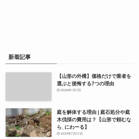
新着記事
【山形の外構】価格だけで業者を
選ぶと後悔する7つの理由
2026年7月7日
庭を解体する理由 | 庭石処分や庭
木伐採の費用は？【山形で頼むな
ら_にわーる】
2023年7月17日