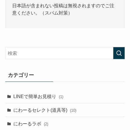
日本語が含まれない投稿は無視されますのでご注
意ください。（スパム対策）
カテゴリー
LINEで簡単お見積り
(1)
にわーるセレクト(道具等)
(10)
にわーるラボ
(2)