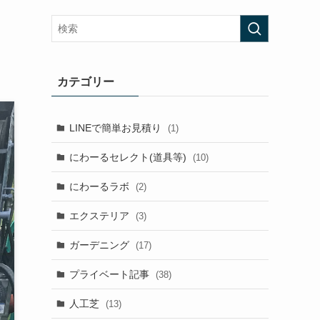
カテゴリー
LINEで簡単お見積り
(1)
にわーるセレクト(道具等)
(10)
にわーるラボ
(2)
エクステリア
(3)
ガーデニング
(17)
プライベート記事
(38)
人工芝
(13)