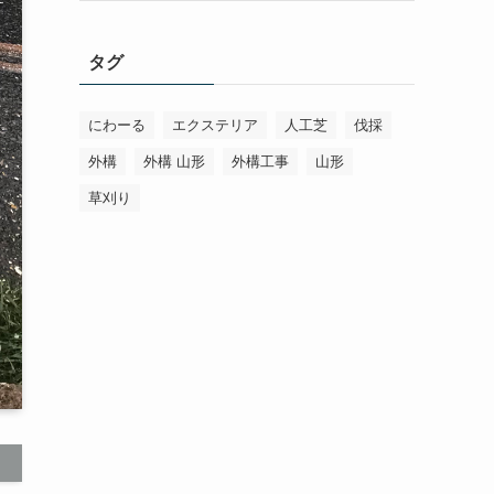
タグ
にわーる
エクステリア
人工芝
伐採
外構
外構 山形
外構工事
山形
草刈り