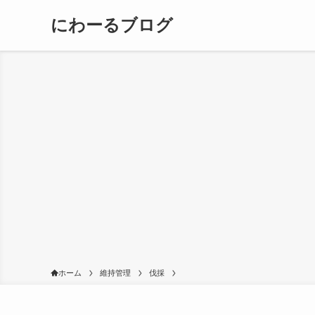
にわーるブログ
ホーム
維持管理
伐採