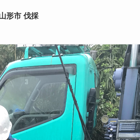
山形市 伐採