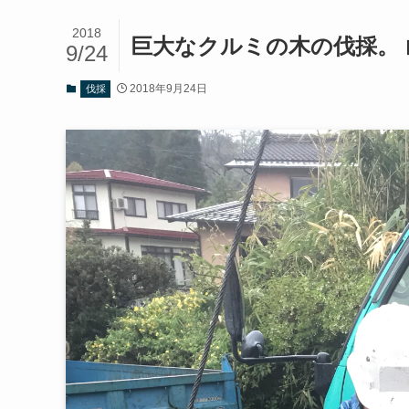
2018
巨大なクルミの木の伐採。 
9/24
2018年9月24日
伐採