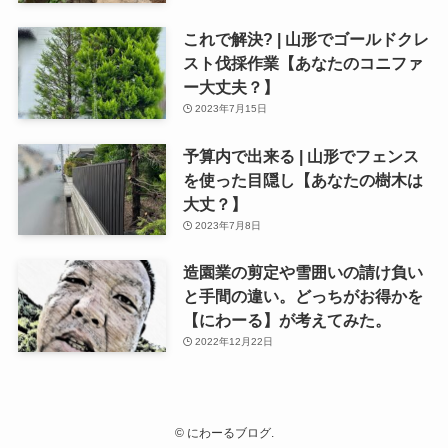
これで解決? | 山形でゴールドクレ
スト伐採作業【あなたのコニファ
ー大丈夫？】
2023年7月15日
予算内で出来る | 山形でフェンス
を使った目隠し【あなたの樹木は
大丈？】
2023年7月8日
造園業の剪定や雪囲いの請け負い
と手間の違い。どっちがお得かを
【にわーる】が考えてみた。
2022年12月22日
©
にわーるブログ.