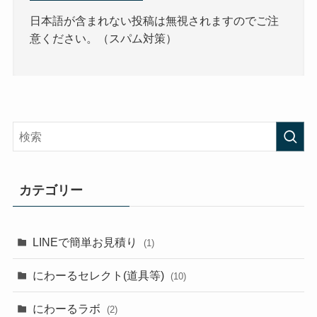
日本語が含まれない投稿は無視されますのでご注
意ください。（スパム対策）
カテゴリー
LINEで簡単お見積り
(1)
にわーるセレクト(道具等)
(10)
にわーるラボ
(2)