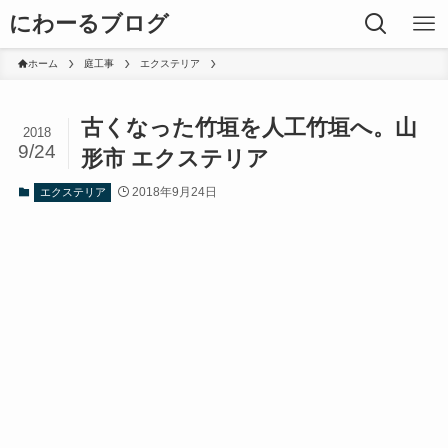
にわーるブログ
ホーム
庭工事
エクステリア
古くなった竹垣を人工竹垣へ。山
2018
9/24
形市 エクステリア
2018年9月24日
エクステリア