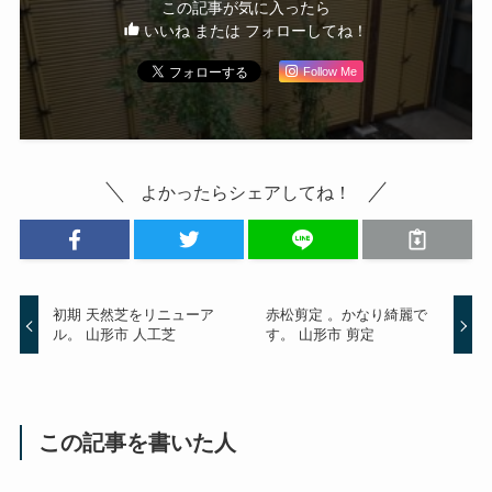
この記事が気に入ったら
いいね または フォローしてね！
Follow Me
よかったらシェアしてね！
初期 天然芝をリニューア
赤松剪定 。かなり綺麗で
ル。 山形市 人工芝
す。 山形市 剪定
この記事を書いた人