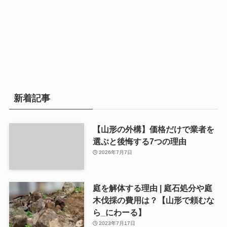
新着記事
【山形の外構】価格だけで業者を
選ぶと後悔する7つの理由
2026年7月7日
庭を解体する理由 | 庭石処分や庭
木伐採の費用は？【山形で頼むな
ら_にわーる】
2023年7月17日