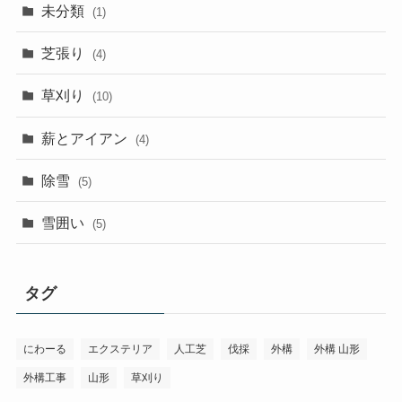
未分類
(1)
芝張り
(4)
草刈り
(10)
薪とアイアン
(4)
除雪
(5)
雪囲い
(5)
タグ
にわーる
エクステリア
人工芝
伐採
外構
外構 山形
外構工事
山形
草刈り