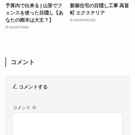
予算内で出来る | 山形でフ
新築住宅の目隠し工事 高畠
ェンスを使った目隠し【あ
町 エクステリア
なたの樹木は大丈？】
2018年9月24日
2023年7月8日
コメント
コメントする
コメント
※